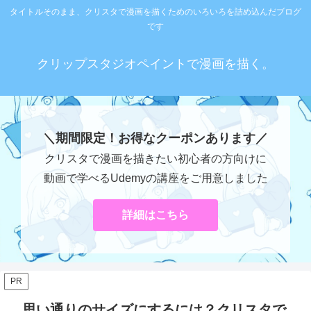
タイトルそのまま、クリスタで漫画を描くためのいろいろを詰め込んだブログ
です
クリップスタジオペイントで漫画を描く。
＼期間限定！お得なクーポンあります／
クリスタで漫画を描きたい初心者の方向けに
動画で学べるUdemyの講座をご用意しました
詳細はこちら
PR
思い通りのサイズにするには？クリスタで