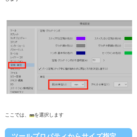
ここでは、
㎜
を選択します
ツールプロパティからサイズ指定