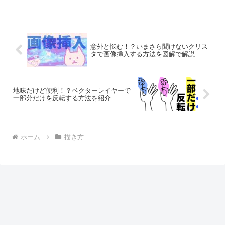
す。今回の記事では、その使い方の基本
と困った時の解決策をご紹介します。
意外と悩む！？いまさら聞けないクリス
タで画像挿入する方法を図解で解説
地味だけど便利！？ベクターレイヤーで
一部分だけを反転する方法を紹介
ホーム
描き方