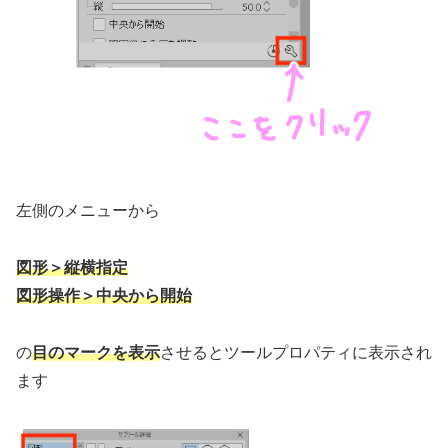
左側のメニューから
図形＞縦横指定
図形操作＞中央から開始
の
目のマークを表示
させるとツールプロパティに表示され
ます