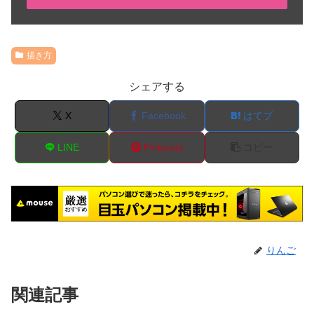
描き方
シェアする
X
Facebook
はてブ
LINE
Pinterest
コピー
りんご
関連記事