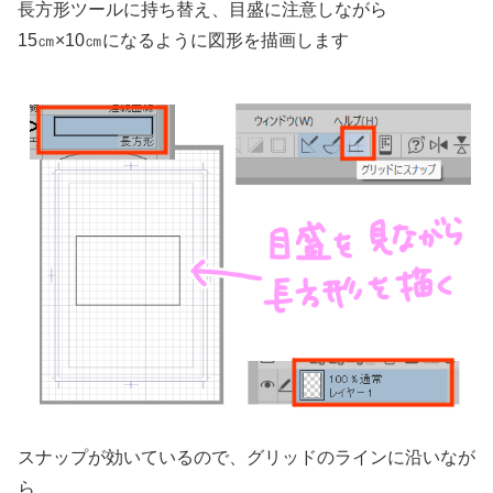
長方形ツールに持ち替え、目盛に注意しながら
15㎝×10㎝になるように図形を描画します
スナップが効いているので、グリッドのラインに沿いなが
ら