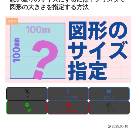
図形の大きさを指定する方法
描き方
X
Facebook
はてブ
LINE
Pinterest
コピー
2025.05.18