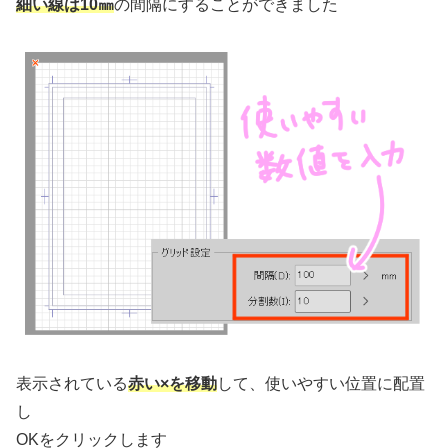
細い線は10㎜
の間隔にすることができました
表示されている
赤い×を移動
して、使いやすい位置に配置
し
OKをクリックします