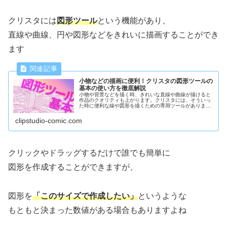
クリスタには
図形ツール
という機能があり、
直線や曲線、円や図形などをきれいに描画することができ
ます
小物などの描画に便利！クリスタの図形ツールの
基本の使い方を徹底解説
小物や背景などを描く時、きれいな直線や曲線が描けると
作品のクオリティも上がります。クリスタには、そういっ
た時に便利な線や図形を描くための専用ツールがありま
す。今回の記事では、その使い方を基本から解説していき
ます。
clipstudio-comic.com
クリックやドラッグするだけで誰でも簡単に
図形を作成することができますが、
図形を
「このサイズで作成したい」
というような
もともと決まった数値がある場合もありますよね