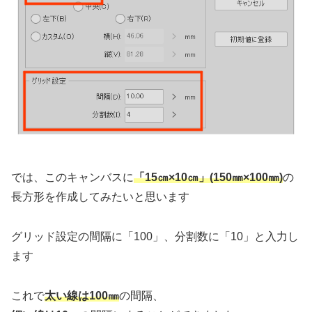
では、このキャンバスに
「15㎝×10㎝」(150㎜×100㎜)
の
長方形を作成してみたいと思います
グリッド設定の間隔に「100」、分割数に「10」と入力し
ます
これで
太い線は100㎜
の間隔、