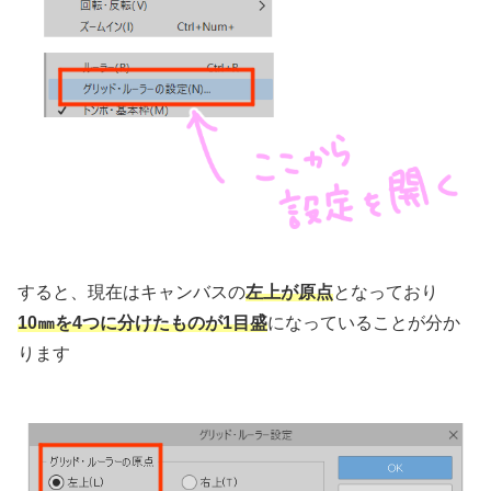
すると、現在はキャンバスの
左上が原点
となっており
10㎜を4つに分けたものが1目盛
になっていることが分か
ります