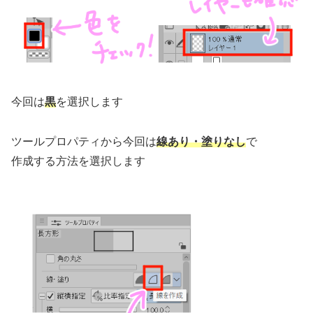
今回は
黒
を選択します
ツールプロパティから今回は
線あり・塗りなし
で
作成する方法を選択します