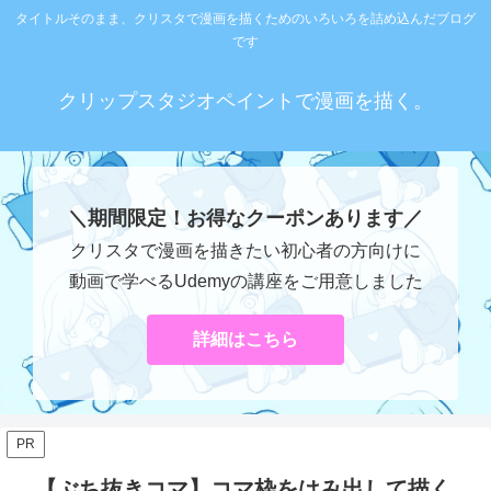
タイトルそのまま、クリスタで漫画を描くためのいろいろを詰め込んだブログ
です
クリップスタジオペイントで漫画を描く。
＼期間限定！お得なクーポンあります／
クリスタで漫画を描きたい初心者の方向けに
動画で学べるUdemyの講座をご用意しました
詳細はこちら
PR
【ぶち抜きコマ】コマ枠をはみ出して描く