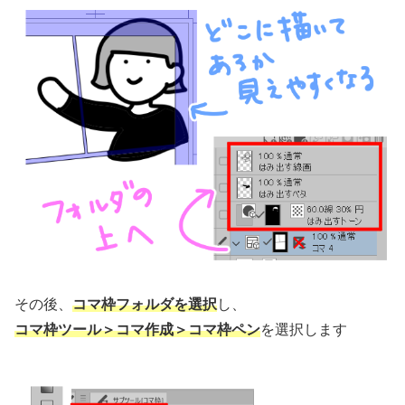
その後、
コマ枠フォルダを選択
し、
コマ枠ツール＞コマ作成＞コマ枠ペン
を選択します