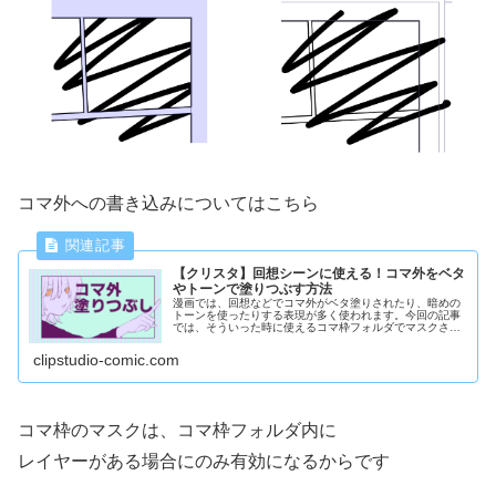
コマ外への書き込みについてはこちら
【クリスタ】回想シーンに使える！コマ外をベタ
やトーンで塗りつぶす方法
漫画では、回想などでコマ外がベタ塗りされたり、暗めの
トーンを使ったりする表現が多く使われます。今回の記事
では、そういった時に使えるコマ枠フォルダでマスクされ
た場合のコマ外への描き方について解説していきます
clipstudio-comic.com
コマ枠のマスクは、コマ枠フォルダ内に
レイヤーがある場合にのみ有効になるからです