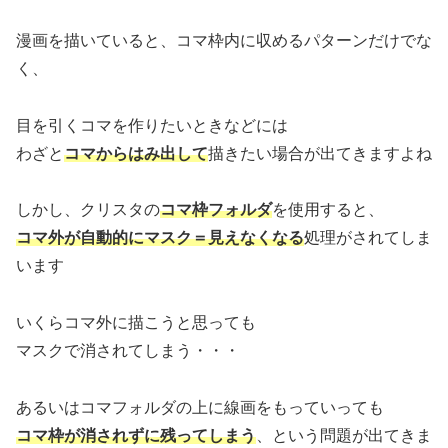
漫画を描いていると、コマ枠内に収めるパターンだけでな
く、
目を引くコマを作りたいときなどには
わざと
コマからはみ出して
描きたい場合が出てきますよね
しかし、クリスタの
コマ枠フォルダ
を使用すると、
コマ外が自動的にマスク＝見えなくなる
処理がされてしま
います
いくらコマ外に描こうと思っても
マスクで消されてしまう・・・
あるいはコマフォルダの上に線画をもっていっても
コマ枠が消されずに残ってしまう
、という問題が出てきま