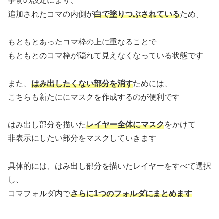
事前の設定により、
追加されたコマの内側が
白で塗りつぶされている
ため、
もともとあったコマ枠の上に重なることで
もともとのコマ枠が隠れて見えなくなっている状態です
また、
はみ出したくない部分を消す
ためには、
こちらも新たににマスクを作成するのが便利です
はみ出し部分を描いた
レイヤー全体にマスク
をかけて
非表示にしたい部分をマスクしていきます
具体的には、はみ出し部分を描いたレイヤーをすべて選択
し、
コマフォルダ内で
さらに1つのフォルダにまとめます