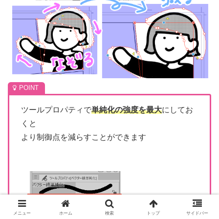
ツールプロパティで
単純化の強度を最大
にしてお
くと
より制御点を減らすことができます
メニュー
ホーム
検索
トップ
サイドバー