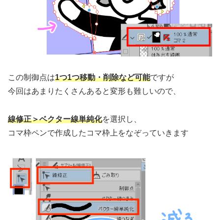
この制御点は
1つ1つ移動・削除など可能
ですが
今回はあまりたくさんあると変形も難しいので、
線修正＞ベクター線単純化
を選択し、
コマ枠ペンで作成したコマ枠上をなぞっていきます