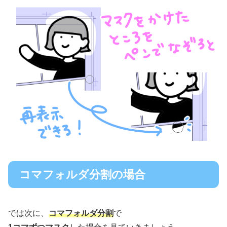
コマフォルダ分割の場合
では次に、
コマフォルダ分割
で