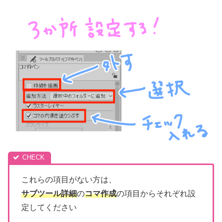
これらの項目がない方は、
サブツール詳細
の
コマ作成
の項目からそれぞれ設
定してください