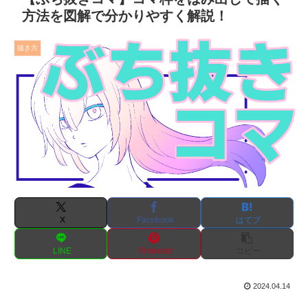
方法を図解で分かりやすく解説！
描き方
X
Facebook
はてブ
LINE
Pinterest
コピー
2024.04.14