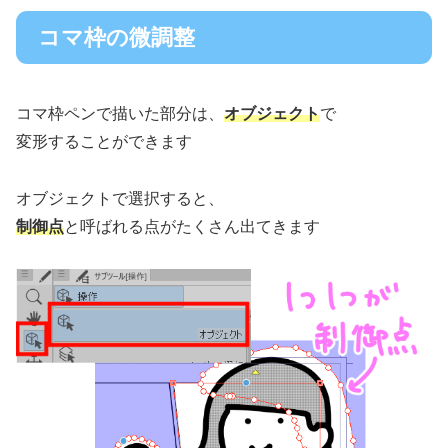
コマ枠の微調整
コマ枠ペンで描いた部分は、
オブジェクト
で
変形することができます
オブジェクトで選択すると、
制御点
と呼ばれる点がたくさん出てきます