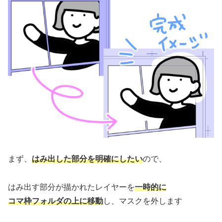
まず、
はみ出した部分を明確にしたい
ので、
はみ出す部分が描かれたレイヤーを
一時的に
コマ枠フォルダの上に移動
し、マスクを外します