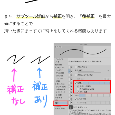
また、
サブツール詳細
から
補正
を開き、「
後補正
」を最大
値にすることで
描いた後にまっすぐに補正をしてくれる機能もあります