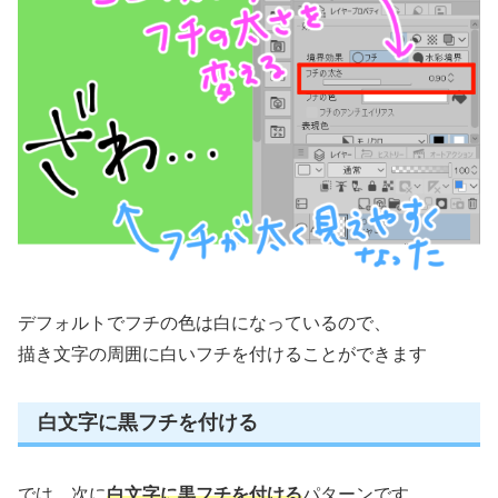
デフォルトでフチの色は白になっているので、
描き文字の周囲に白いフチを付けることができます
白文字に黒フチを付ける
では、次に
白文字に黒フチを付ける
パターンです