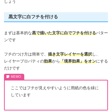
しょう
黒文字に白フチを付ける
まずは基本的な
黒で描いた文字に白でフチを付ける
パター
ンです
フチのつけ方は簡単で、
描き文字レイヤーを選択
し、
レイヤープロパティの
効果
から
「境界効果」をオン
にする
だけです
ここではフチが見えやすいように用紙の色を緑に
しています