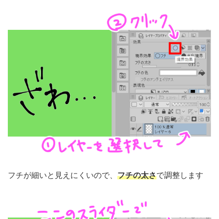
フチが細いと見えにくいので、
フチの太さ
で調整します