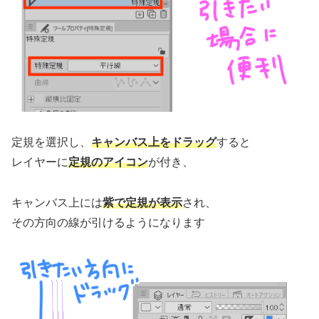
定規を選択し、
キャンバス上をドラッグ
すると
レイヤーに
定規のアイコン
が付き、
キャンバス上には
紫で定規が表示
され、
その方向の線が引けるようになります