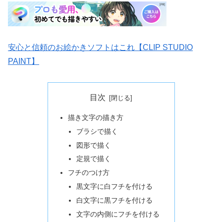
安心と信頼のお絵かきソフトはこれ【CLIP STUDIO
PAINT】
目次
描き文字の描き方
ブラシで描く
図形で描く
定規で描く
フチのつけ方
黒文字に白フチを付ける
白文字に黒フチを付ける
文字の内側にフチを付ける