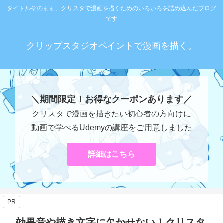
タイトルそのまま、クリスタで漫画を描くためのいろいろを詰め込んだブログ
です
クリップスタジオペイントで漫画を描く。
＼期間限定！お得なクーポンあります／
クリスタで漫画を描きたい初心者の方向けに
動画で学べるUdemyの講座をご用意しました
詳細はこちら
PR
効果音や描き文字に欠かせない！クリスタ