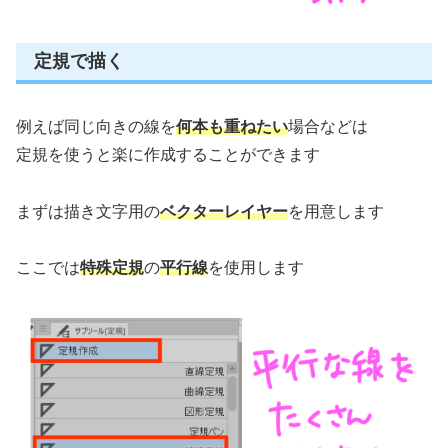
定規で描く
例えば同じ向きの線を
何本も重ねたい
場合などは
定規を使うと楽に作成することができます
まずは描き文字用の
ベクターレイヤー
を用意します
ここでは
特殊定規
の
平行線
を使用します