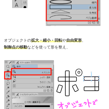
オブジェクトの
拡大・縮小・回転
や
自由変形
、
制御点の移動
などを使って形を整え、