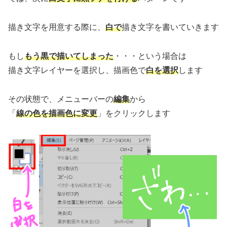
描き文字を用意する際に、
白で
描き文字を書いていきます
もし
もう黒で描いてしまった
・・・という場合は
描き文字レイヤーを選択し、描画色で
白を選択
します
その状態で、メニューバーの
編集
から
「
線の色を描画色に変更
」をクリックします