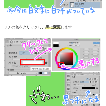
フチの色をクリックし、
黒に変更
します