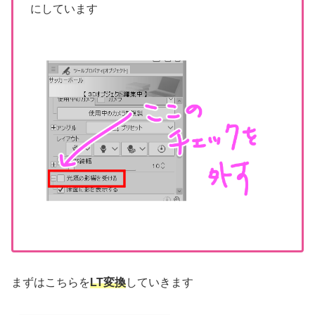
にしています
まずはこちらを
LT変換
していきます