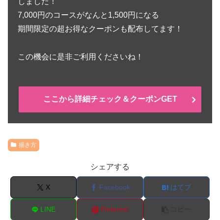
しました！
7,000円のコースがなんと1,500円になる
期間限定の超お得なクーポンも配布してます！
この機会に是非ご利用くださいね！
ここから詳細チェック＆クーポンGET
描き方
シェアする
X
Facebook
はてブ
LINE
Pinterest
コピー