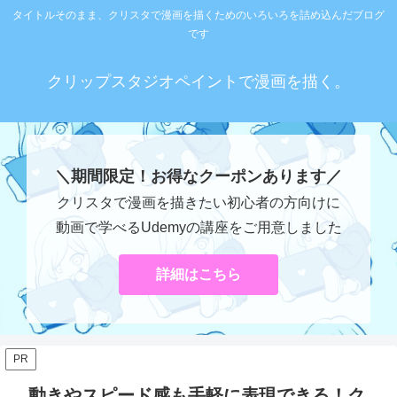
タイトルそのまま、クリスタで漫画を描くためのいろいろを詰め込んだブログ
です
クリップスタジオペイントで漫画を描く。
＼期間限定！お得なクーポンあります／
クリスタで漫画を描きたい初心者の方向けに
動画で学べるUdemyの講座をご用意しました
詳細はこちら
PR
動きやスピード感も手軽に表現できる！ク