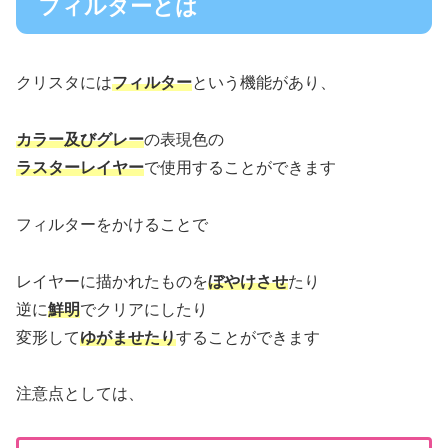
フィルターとは
クリスタには
フィルター
という機能があり、
カラー及びグレー
の表現色の
ラスターレイヤー
で使用することができます
フィルターをかけることで
レイヤーに描かれたものを
ぼやけさせ
たり
逆に
鮮明
でクリアにしたり
変形して
ゆがませたり
することができます
注意点としては、