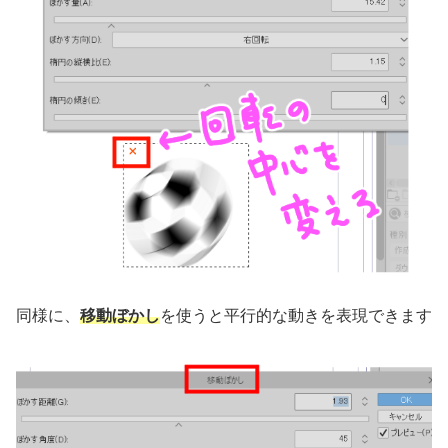
同様に、
移動ぼかし
を使うと平行的な動きを表現できます