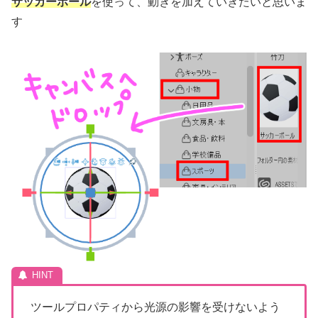
サッカーボール
を使って、動きを加えていきたいと思いま
す
ツールプロパティから光源の影響を受けないよう