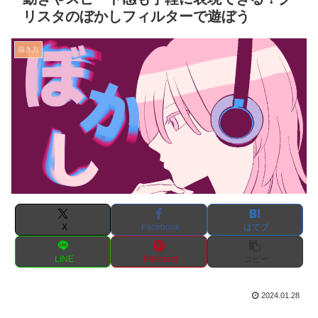
リスタのぼかしフィルターで遊ぼう
描き方
X
Facebook
はてブ
LINE
Pinterest
コピー
2024.01.28