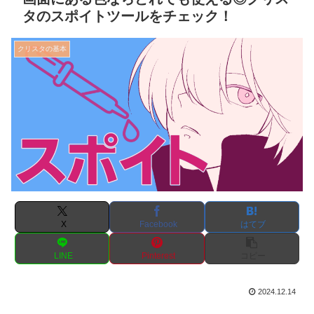
タのスポイトツールをチェック！
クリスタの基本
X
Facebook
はてブ
LINE
Pinterest
コピー
2024.12.14