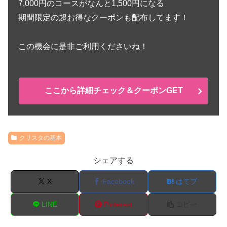
7,000円のコースがなんと1,500円になる
期間限定の超お得なクーポンも配布してます！
この機会に是非ご利用くださいね！
ここから詳細チェック＆クーポンGET
クリスタの基本
シェアする
X
Facebook
はてブ
LINE
Pinterest
コピー