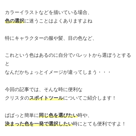
カラーイラストなどを描いている場合、
色の選択
に迷うことはよくありますよね
特にキャラクターの服や髪、目の色など、
これという色はあるのに自分でパレットから選ぼうとする
と
なんだかちょっとイメージが違ってしまう・・・
今回の記事では、そんな時に便利な
クリスタの
スポイトツール
についてご紹介します！
ぱぱっと簡単に
同じ色を選びたい
時や、
決まった色を一発で選択したい
時にとても便利ですよ！