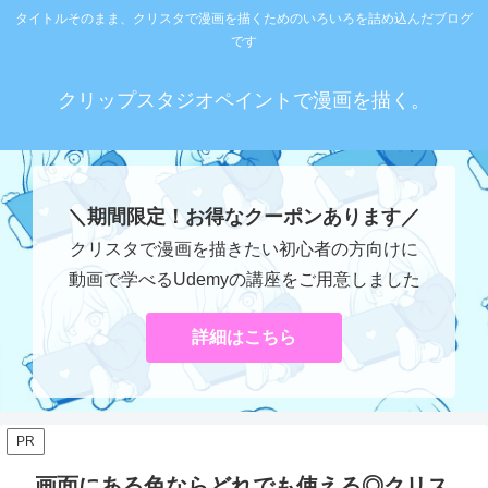
タイトルそのまま、クリスタで漫画を描くためのいろいろを詰め込んだブログ
です
クリップスタジオペイントで漫画を描く。
＼期間限定！お得なクーポンあります／
クリスタで漫画を描きたい初心者の方向けに
動画で学べるUdemyの講座をご用意しました
詳細はこちら
PR
画面にある色ならどれでも使える◎クリス