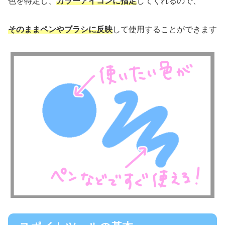
色を特定し、
カラーアイコンに指定
してくれるので、
そのままペンやブラシに反映
して使用することができます