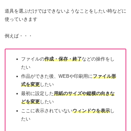
道具を選ぶだけではできないようなことをしたい時などに
使っていきます
例えば・・・
ファイルの
作成・保存・終了
などの操作をし
たい
作品ができた後、WEBや印刷用に
ファイル形
式を変更
したい
最初に設定した
用紙のサイズや縦横の向きな
どを変更
したい
ここに表示されていない
ウィンドウを表示
し
たい