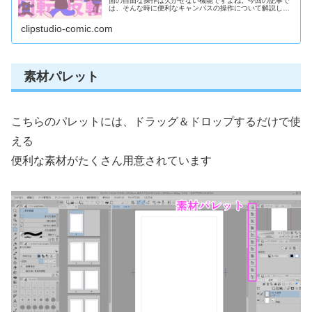
面の自由な操作は欠かせない機能ですよね。今回の記事で
は、そんな時に便利なキャンバスの操作について解説しま
す。時短に便利なショートカットもご紹介！
clipstudio-comic.com
素材パレット
こちらのパレットには、ドラッグ＆ドロップするだけで使
える
便利な素材がたくさん用意されています