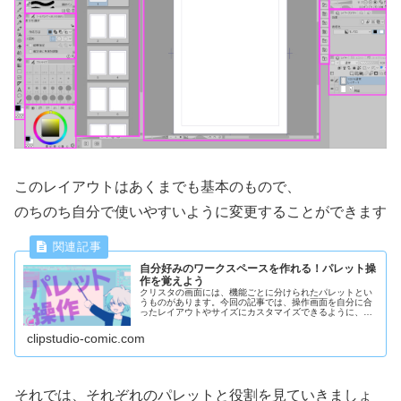
このレイアウトはあくまでも基本のもので、
のちのち自分で使いやすいように変更することができます
自分好みのワークスペースを作れる！パレット操
作を覚えよう
クリスタの画面には、機能ごとに分けられたパレットとい
うものがあります。今回の記事では、操作画面を自分に合
ったレイアウトやサイズにカスタマイズできるように、パ
レットの操作方法について解説していきます。
clipstudio-comic.com
それでは、それぞれのパレットと役割を見ていきましょ