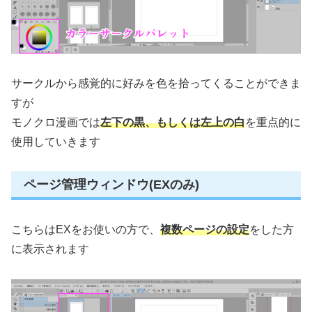
サークルから感覚的に好みを色を拾ってくることができま
すが
モノクロ漫画では
左下の黒、もしくは左上の白
を重点的に
使用していきます
ページ管理ウィンドウ(EXのみ)
こちらはEXをお使いの方で、
複数ページの設定
をした方
に表示されます