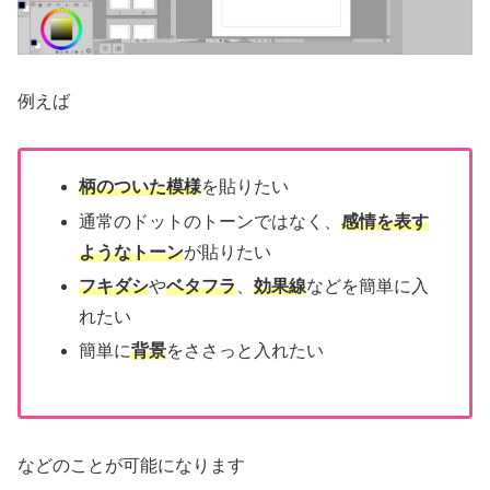
例えば
柄のついた模様
を貼りたい
通常のドットのトーンではなく、
感情を表す
ようなトーン
が貼りたい
フキダシ
や
ベタフラ
、
効果線
などを簡単に入
れたい
簡単に
背景
をささっと入れたい
などのことが可能になります