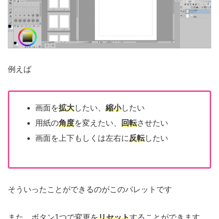
例えば
画面を
拡大
したい、
縮小
したい
用紙の
角度
を変えたい、
回転
させたい
画面を上下もしくは左右に
反転
したい
そういったことができるのがこのパレットです
また、ボタン1つで変更を
リセット
することができます