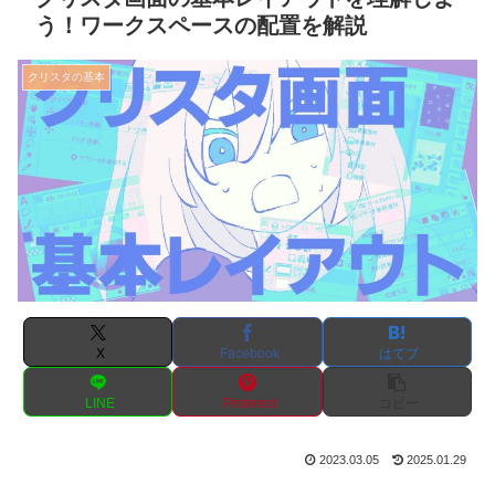
う！ワークスペースの配置を解説
クリスタの基本
X
Facebook
はてブ
LINE
Pinterest
コピー
2023.03.05
2025.01.29