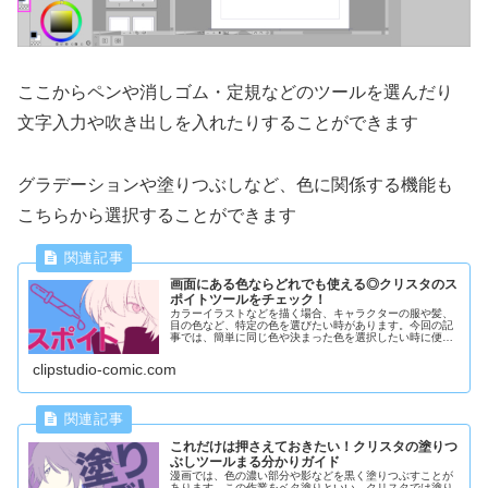
ここからペンや消しゴム・定規などのツールを選んだり
文字入力や吹き出しを入れたりすることができます
グラデーションや塗りつぶしなど、色に関係する機能も
こちらから選択することができます
画面にある色ならどれでも使える◎クリスタのス
ポイトツールをチェック！
カラーイラストなどを描く場合、キャラクターの服や髪、
目の色など、特定の色を選びたい時があります。今回の記
事では、簡単に同じ色や決まった色を選択したい時に便利
な、クリスタのスポイトツールについてご紹介します！
clipstudio-comic.com
これだけは押さえておきたい！クリスタの塗りつ
ぶしツールまる分かりガイド
漫画では、色の濃い部分や影などを黒く塗りつぶすことが
あります。この作業をベタ塗りといい、クリスタでは塗り