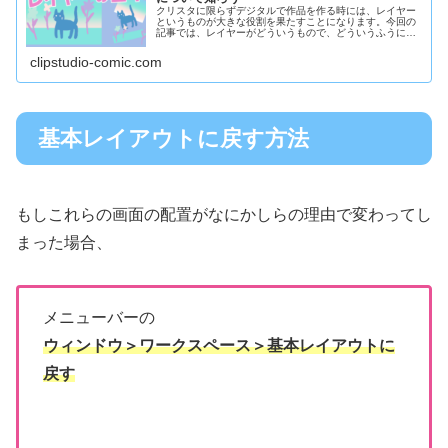
クリスタに限らずデジタルで作品を作る時には、レイヤー
というものが大きな役割を果たすことになります。今回の
記事では、レイヤーがどういうもので、どういうふうに使
っていくのか、基本的なところを解説します。
clipstudio-comic.com
基本レイアウトに戻す方法
もしこれらの画面の配置がなにかしらの理由で変わってし
まった場合、
メニューバーの
ウィンドウ＞ワークスペース＞基本レイアウトに
戻す