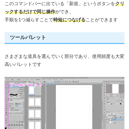
このコマンドバーに出ている「新規」というボタンを
クリ
ックするだけで同じ操作
ができ、
手順を1つ減らすことで
時短につなげる
ことができます
ツールパレット
さまざまな道具を選んでいく部分であり、使用頻度も大変
高いパレットです