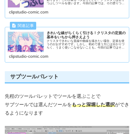
つぶしツールを使います。今回の記事では、その塗りつぶ
しツールの詳しい使い方とコツについてご紹介していきま
す
clipstudio-comic.com
きれいな線がらくらく引ける！クリスタの定規の
基本をいちから押さえよう
クリスタできれいな直線や曲線を描きたい場合、定規を使
うのがおすすめです。しかし、初めて使う方には分かりづ
らく、うまく使いこなせないことも。今回の記事ではそん
な方に向けて、クリスタの定規の基本を解説していきま
す。
clipstudio-comic.com
サブツールパレット
先程のツールパレットでツールを選ぶことで
サブツールでは選んだツールを
もっと深堀した選択
ができ
るようになります