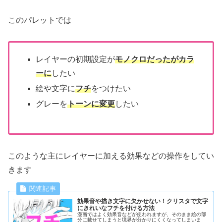
このパレットでは
レイヤーの初期設定が
モノクロだったがカラ
ーに
したい
絵や文字に
フチ
をつけたい
グレーを
トーンに変更
したい
このような主にレイヤーに加える効果などの操作をしてい
きます
効果音や描き文字に欠かせない！クリスタで文字
にきれいなフチを付ける方法
漫画ではよく効果音などが使われますが、そのまま絵の部
分に載せてしまうと境界が分かりにくくなってしまいま