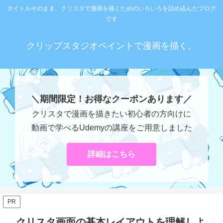
タイトルそのまま、クリスタで漫画を描くためのいろいろを詰め込んだブログ
です
クリップスタジオペイントで漫画を描く。
＼期間限定！お得なクーポンあります／
クリスタで漫画を描きたい初心者の方向けに
動画で学べるUdemyの講座をご用意しました
詳細はこちら
PR
クリスタ画面の基本レイアウトを理解しよ