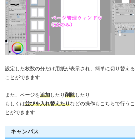
設定した枚数の分だけ用紙が表示され、簡単に切り替える
ことができます
また、ページを
追加
したり
削除
したり
もしくは
並びを入れ替えたり
などの操作もこちらで行うこ
とができます
キャンバス