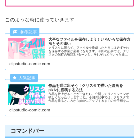
このような時に使っていきます
大事なファイルを保存しよう！いろいろな保存方
法とその違い
クリスタに限らず、ファイルを作成したときには必ずそれ
を保存する作業が必要になります。今回の記事では、クリ
スタの保存の種類3パターンと、それぞれどういった違い
があるのかについてみていきたいと思います。
clipstudio-comic.com
作品を世に出そう！クリスタで描いた漫画を
pixivに投稿する方法
作品を仕上げることができたら、公開してリアクションが
欲しくなったりしますよね。今回の記事では、クリスタで
作品を作るところからpixivにアップするまでの全手順を、
設定値もあわせてご紹介していきます
clipstudio-comic.com
コマンドバー