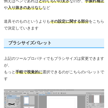
例えばペンであれば
どのくらいの太さ
なのか、
手振れ補正
や
入り抜きのありなし
など
道具そのものというよりも
その設定に関する部分
をこちら
で決定していきます
ブラシサイズパレット
上記のツールプロパティでもブラシサイズは変更できます
が、
もっと
手軽で視覚的に
選択できるのがこちらのパレットで
す