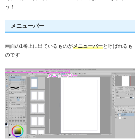
う！
メニューバー
画面の1番上に出ているものが
メニューバー
と呼ばれるも
のです