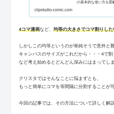
の基本的な使い方を図
clipstudio-comic.com
4コマ漫画
など、
均等の大きさでコマ割りした
しかしこの均等というのが単純そうで意外と
キャンバスのサイズがこれだから・・・4で割
など考え始めるとどんどん深みにはまってし
クリスタではそんなことに悩まずとも、
もっと簡単にコマを等間隔に分割することが
今回の記事では、その方法について詳しく解