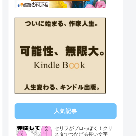
人気記事
セリフがプロっぽく！クリ
スタでつなげる長い文字