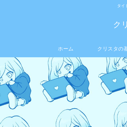
タイ
ク
ホーム
クリスタの