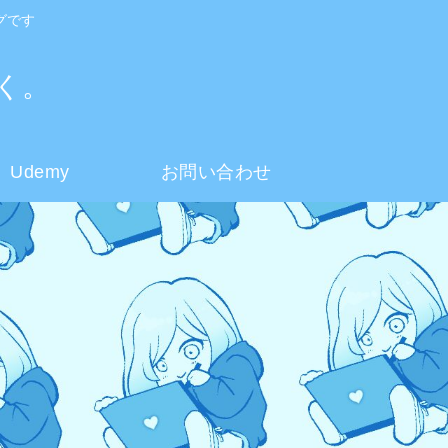
グです
く。
Udemy
お問い合わせ