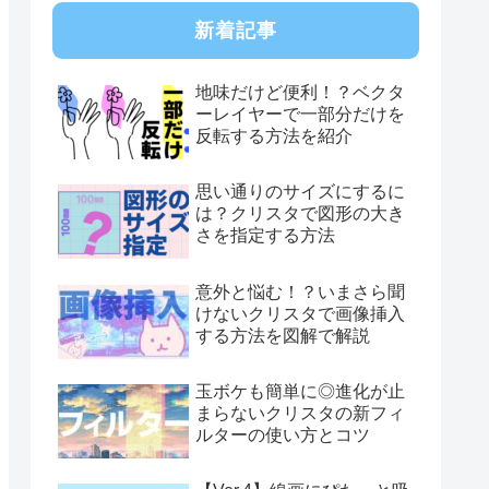
新着記事
地味だけど便利！？ベクタ
ーレイヤーで一部分だけを
反転する方法を紹介
思い通りのサイズにするに
は？クリスタで図形の大き
さを指定する方法
意外と悩む！？いまさら聞
けないクリスタで画像挿入
する方法を図解で解説
玉ボケも簡単に◎進化が止
まらないクリスタの新フィ
ルターの使い方とコツ