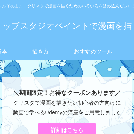
トルそのまま、クリスタで漫画を描くためのいろいろを詰め込んだブロ
リップスタジオペイントで漫画を描
基本
描き方
おすすめツール
＼期間限定！お得なクーポンあります／
クリスタで漫画を描きたい初心者の方向けに
動画で学べるUdemyの講座をご用意しました
詳細はこちら