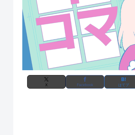
X
Facebook
はてブ