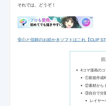
それでは、どうぞ！
安心と信頼のお絵かきソフトはこれ【CLIP STUD
目
4コマ漫画の
①新規作成
②素材から
③自分で分
レイヤー