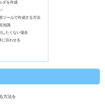
ルダを作成
い
図形ツールで作成する方法
豆知識
割したくない場合
枠に沿わせる
る方法を
！