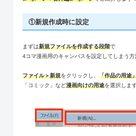
①新規作成時に設定
まずは
新規ファイルを作成する段階
で
4コマ漫画用のキャンバスを設定してしまう方
ファイル＞新規
をクリックし、
「作品の用途
「コミック」など
漫画向けの用途
を選択しま