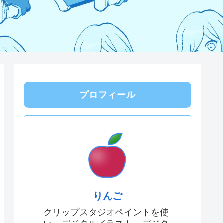
プロフィール
りんご
クリップスタジオペイントを使