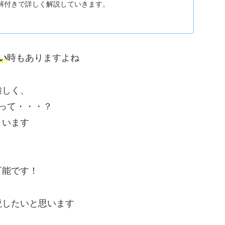
解付きで詳しく解説していきます。
い
時もありますよね
難しく、
って・・・？
まいます
可能です！
説したいと思います