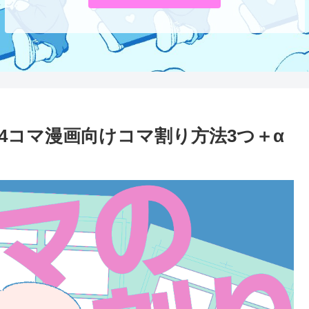
4コマ漫画向けコマ割り方法3つ＋α