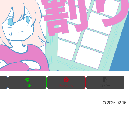
LINE
Pinterest
コピー
2025.02.16