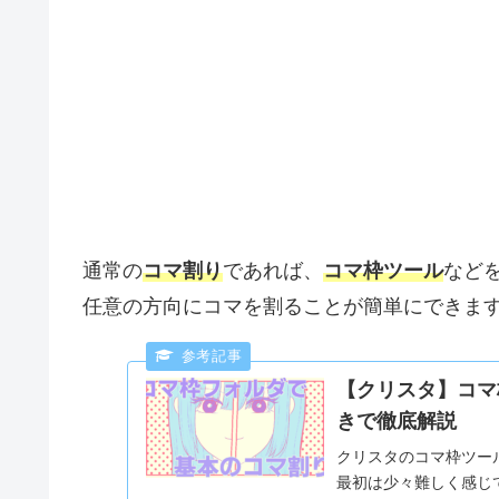
通常の
コマ割り
であれば、
コマ枠ツール
など
任意の方向にコマを割ることが簡単にできま
【クリスタ】コマ
きで徹底解説
クリスタのコマ枠ツー
最初は少々難しく感じ