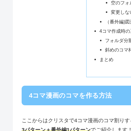
空のフォ
変更しな
（番外編)
4コマ作成時の
フォルダ分
斜めのコマ
まとめ
4コマ漫画のコマを作る方法
ここからはクリスタで4コマ漫画のコマ割りす
3パターン＋番外編1パターン
でご紹介します