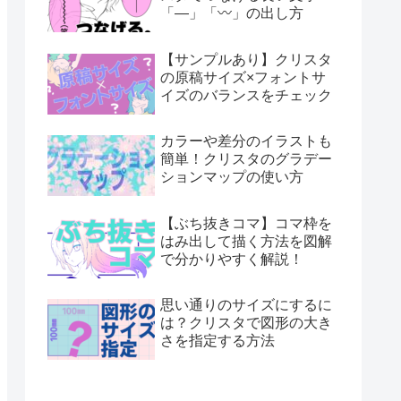
「―」「〰」の出し方
【サンプルあり】クリスタ
の原稿サイズ×フォントサ
イズのバランスをチェック
カラーや差分のイラストも
簡単！クリスタのグラデー
ションマップの使い方
【ぶち抜きコマ】コマ枠を
はみ出して描く方法を図解
で分かりやすく解説！
思い通りのサイズにするに
は？クリスタで図形の大き
さを指定する方法