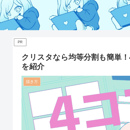
PR
クリスタなら均等分割も簡単！
を紹介
描き方