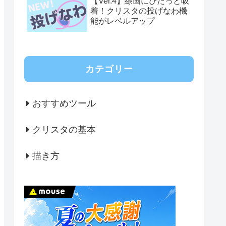
【Ver.4】線画にぴたっと吸
着！クリスタの投げなわ機
能がレベルアップ
カテゴリー
おすすめツール
クリスタの基本
描き方